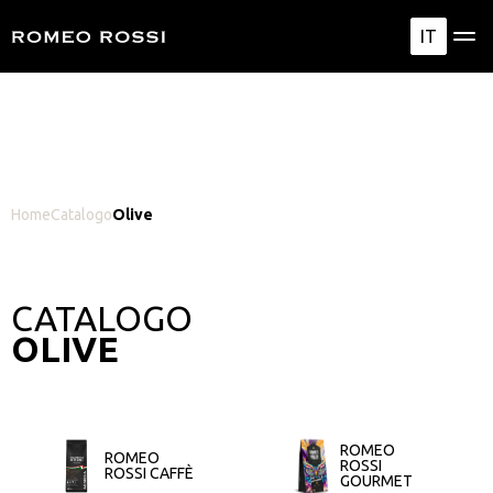
IT
Home
Catalogo
Olive
CATALOGO
OLIVE
ROMEO
ROMEO
ROSSI
ROSSI CAFFÈ
GOURMET