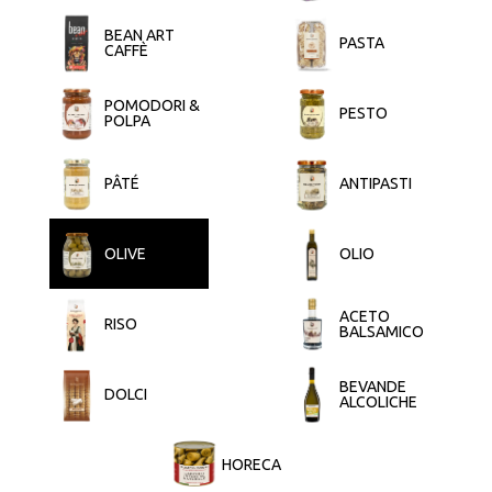
BEAN ART
PASTA
CAFFÈ
POMODORI &
PESTO
POLPA
PÂTÉ
ANTIPASTI
OLIVE
OLIO
ACETO
RISO
BALSAMICO
BEVANDE
DOLCI
ALCOLICHE
HORECA