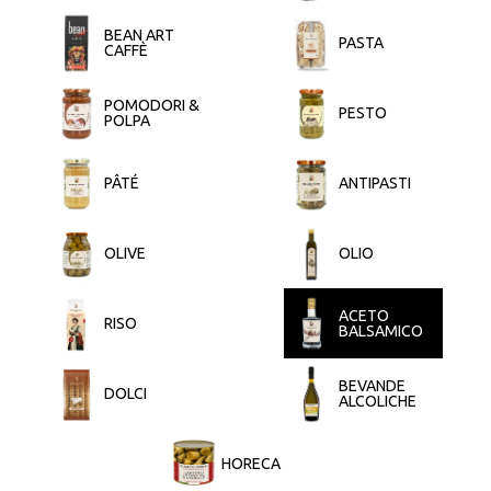
BEAN ART
PASTA
CAFFÈ
POMODORI &
PESTO
POLPA
PÂTÉ
ANTIPASTI
OLIVE
OLIO
ACETO
RISO
BALSAMICO
BEVANDE
DOLCI
ALCOLICHE
HORECA