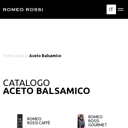
IT
Home
Catalogo
Aceto Balsamico
CATALOGO
ACETO BALSAMICO
ROMEO
ROMEO
ROSSI
ROSSI CAFFÈ
GOURMET