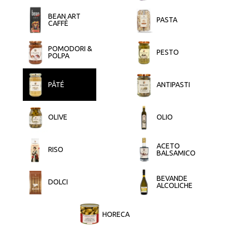
BEAN ART
PASTA
CAFFÈ
POMODORI &
PESTO
POLPA
PÂTÉ
ANTIPASTI
OLIVE
OLIO
ACETO
RISO
BALSAMICO
BEVANDE
DOLCI
ALCOLICHE
HORECA