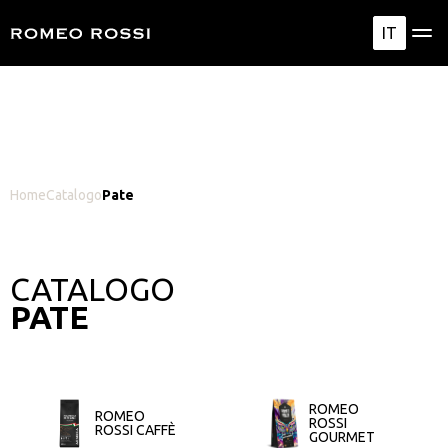
IT
Home
Catalogo
Pate
CATALOGO
PATE
ROMEO
ROMEO
ROSSI
ROSSI CAFFÈ
GOURMET